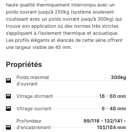
haute qualité thermiquement interrompu avec un
poids ouvrant jusqu’à 250kg (système soulevent
coulissant avec un poids ouvrant jusqu’à 300kg) qui
trouve son application où des normes très strictes
s’appliquent à l’isolement thermique et acoustique.
Les profils élégants et élancés de cette série offrent
une largeur visible de 45 mm.
Propriétés
Poids maximal
300kg
d'ouvrant
Vitrage dormant
18 - 60 mm
Vitrage ouvrant
6 - 48 mm
Profondeur
99/118 - 132/141 -
d'encastrement
165/184 mm